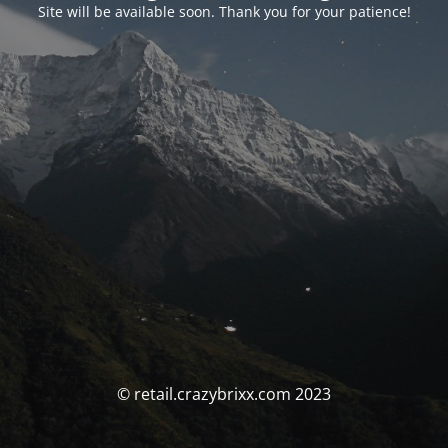
Site will be available soon. Thank you for your patience!
© retail.crazybrixx.com 2023