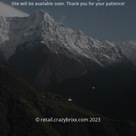
Site will be available soon. Thank you for your patience!
© retail.crazybrixx.com 2023