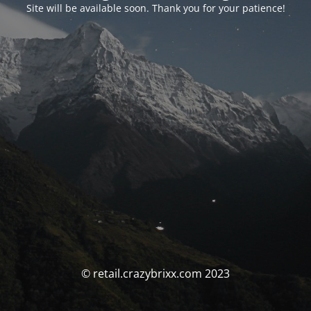
Site will be available soon. Thank you for your patience!
© retail.crazybrixx.com 2023