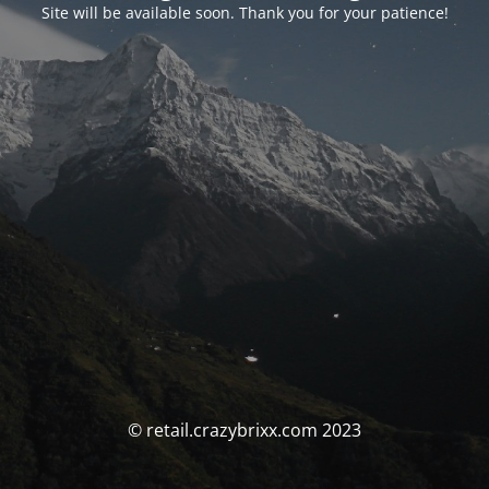
Site will be available soon. Thank you for your patience!
© retail.crazybrixx.com 2023