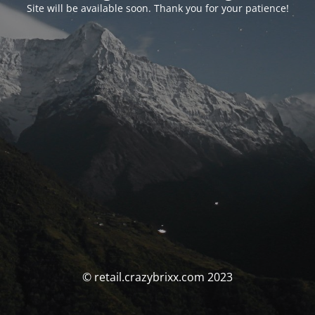
Site will be available soon. Thank you for your patience!
© retail.crazybrixx.com 2023