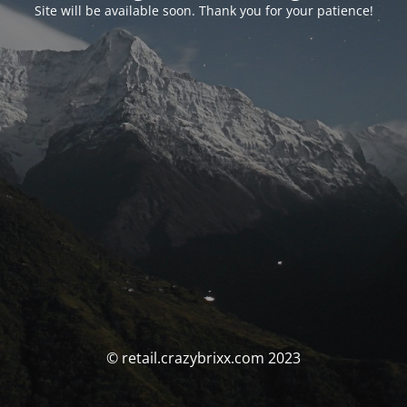
Site will be available soon. Thank you for your patience!
© retail.crazybrixx.com 2023