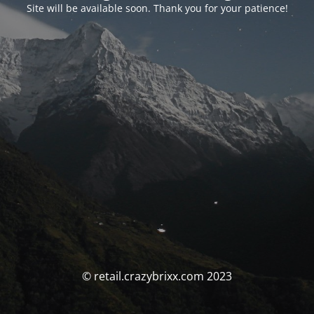
Site will be available soon. Thank you for your patience!
© retail.crazybrixx.com 2023