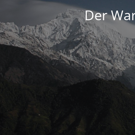
Der War