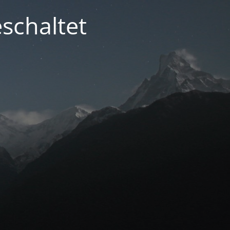
schaltet