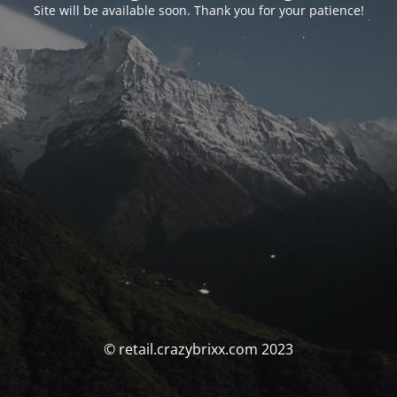
Site will be available soon. Thank you for your patience!
© retail.crazybrixx.com 2023